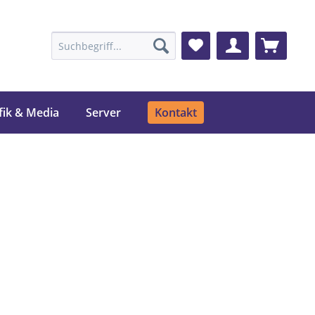
fik & Media
Server
Kontakt