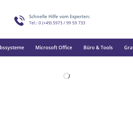
Schnelle Hilfe vom Experten:
Tel.: 0 (+49) 5973 / 99 59 733
ebssysteme
Microsoft Office
Büro & Tools
Gra