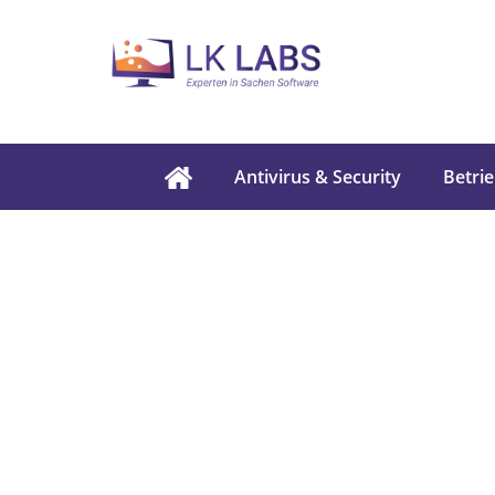
Antivirus & Security
Betri