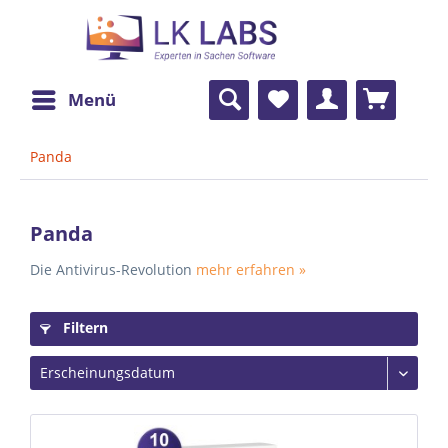
Menü
Panda
Panda
Die Antivirus-Revolution
mehr erfahren »
Filtern