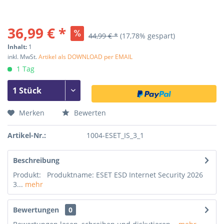
36,99 € *
44,99 € *
(17,78% gespart)
Inhalt:
1
inkl. MwSt.
Artikel als DOWNLOAD per EMAIL
1 Tag
Merken
Bewerten
Artikel-Nr.:
1004-ESET_IS_3_1
Beschreibung
Produkt: Produktname: ESET ESD Internet Security 2026
3...
mehr
Bewertungen
0