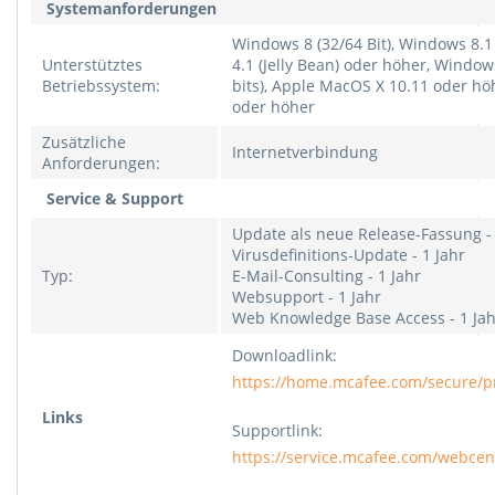
Systemanforderungen
Windows 8 (32/64 Bit), Windows 8.1 
Unterstütztes
4.1 (Jelly Bean) oder höher, Windo
Betriebssystem:
bits), Apple MacOS X 10.11 oder hö
oder höher
Zusätzliche
Internetverbindung
Anforderungen:
Service & Support
Update als neue Release-Fassung - 
Virusdefinitions-Update - 1 Jahr
Typ:
E-Mail-Consulting - 1 Jahr
Websupport - 1 Jahr
Web Knowledge Base Access - 1 Jah
Downloadlink:
https://home.mcafee.com/secure/pr
Links
Supportlink:
https://service.mcafee.com/webcen