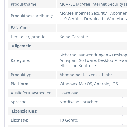
Produktname:
MCAFEE McAfee Internet Security (1
McAfee Internet Security - Abonnem
Produktbeschreibung:
- 10 Geräte - Download - Win, Mac, 
EAN-Code:
Herstellergarantie:
Keine Garantie
Allgemein
Sicherheitsanwendungen - Desktop
Kategorie:
Antispam-Software, Desktop-Firewal
elterliche Kontrolle
Produkttyp:
Abonnement-Lizenz - 1 Jahr
Plattform:
Windows, MacOS, Android, iOS
Auslieferungsmedien:
Download
Sprache:
Nordische Sprachen
Lizenzierung
Lizenztyp:
10 Geräte