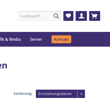
fik & Media
Server
Kontakt
en
Sortierung: