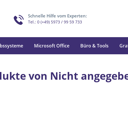
Schnelle Hilfe vom Experten:
Tel.: 0 (+49) 5973 / 99 59 733
ebssysteme
Microsoft Office
Büro & Tools
Gra
dukte von Nicht angegeb