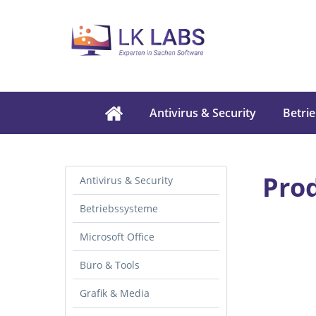
Antivirus & Security
Betri
Pro
Antivirus & Security
Betriebssysteme
Microsoft Office
Büro & Tools
Grafik & Media