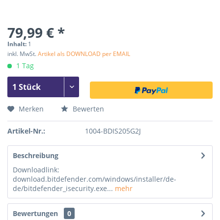
79,99 € *
Inhalt:
1
inkl. MwSt.
Artikel als DOWNLOAD per EMAIL
1 Tag
Merken
Bewerten
Artikel-Nr.:
1004-BDIS205G2J
Beschreibung
Downloadlink:
download.bitdefender.com/windows/installer/de-
de/bitdefender_isecurity.exe...
mehr
Bewertungen
0